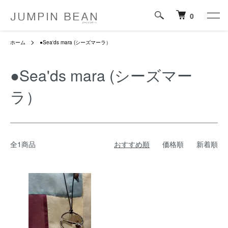
0
ホーム
●Sea'ds mara (シーズマーラ）
●Sea'ds mara (シーズマー
ラ）
全1商品
おすすめ順
価格順
新着順