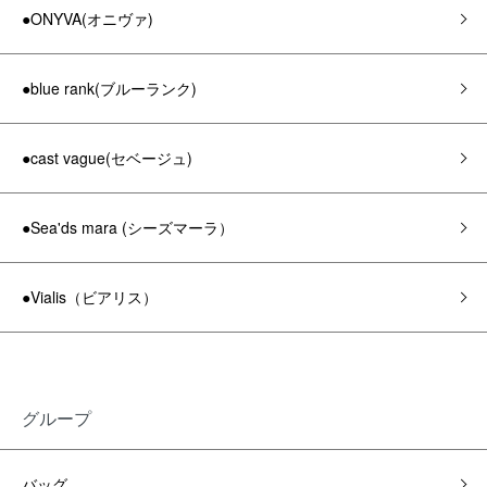
●ONYVA(オニヴァ)
●blue rank(ブルーランク)
●cast vague(セベージュ)
●Sea'ds mara (シーズマーラ）
●Vialis（ビアリス）
グループ
バッグ