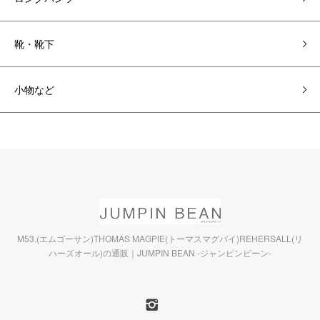
靴・靴下
小物など
M53.(エムゴーサン)THOMAS MAGPIE(トーマスマグパイ)REHERSALL(リ
ハーズオール)の通販｜JUMPIN BEAN -ジャンピンビーン-