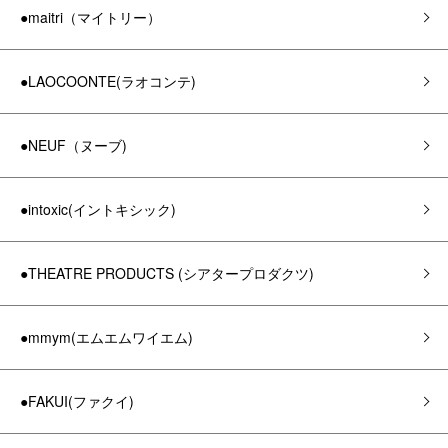
●maitri（マイトリー）
●LAOCOONTE(ラオコンテ)
●NEUF（ヌーブ)
●intoxic(イントキシック)
●THEATRE PRODUCTS (シアタープロダクツ)
●mmym(エムエムワイエム)
●FAKUI(ファクイ)