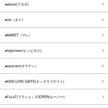
●akane(アカネ)
●oto（オト）
●MARET（マレ）
●hippiness/(ヒッピネス)
●saranam(サラナン）
●KIDS LOVE GAITE(キッズラブゲイト)
●FuLaT(フラット）LOOPER(ルーパー)