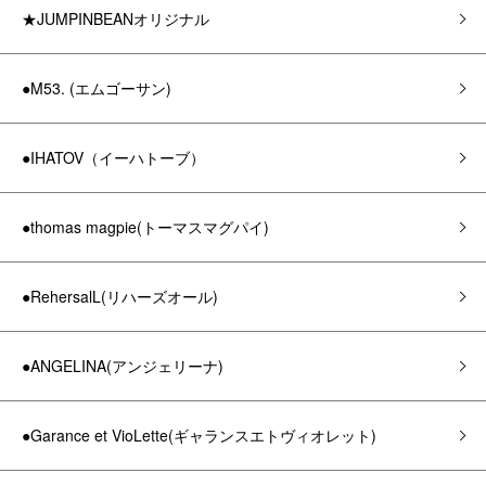
★JUMPINBEANオリジナル
●M53. (エムゴーサン)
●IHATOV（イーハトーブ）
●thomas magpie(トーマスマグパイ)
●RehersalL(リハーズオール)
●ANGELINA(アンジェリーナ)
●Garance et VioLette(ギャランスエトヴィオレット)