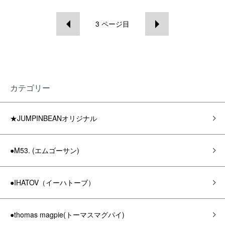
3
ページ目
カテゴリー
★JUMPINBEANオリジナル
●M53. (エムゴーサン)
●IHATOV（イーハトーブ）
●thomas magpie(トーマスマグパイ)