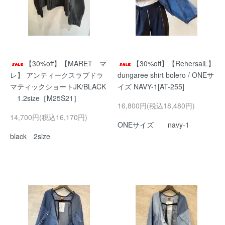
【30%off】【MARET マ
【30%off】【RehersalL】
レ】 アンティークスラブドラ
dungaree shirt bolero / ONEサ
マティックショートJK/BLACK
イズ NAVY-1[AT-255]
1.2size［M25S21］
16,800円(税込18,480円)
14,700円(税込16,170円)
ONEサイズ navy-1
black 2size