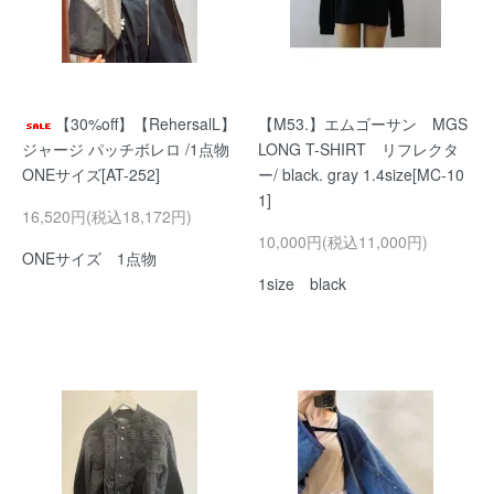
【30%off】【RehersalL】
【M53.】エムゴーサン MGS
ジャージ パッチボレロ /1点物
LONG T-SHIRT リフレクタ
ONEサイズ[AT-252]
ー/ black. gray 1.4size[MC-10
1]
16,520円(税込18,172円)
10,000円(税込11,000円)
ONEサイズ 1点物
1size black