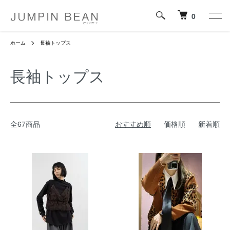
0
ホーム
長袖トップス
長袖トップス
全67商品
おすすめ順
価格順
新着順