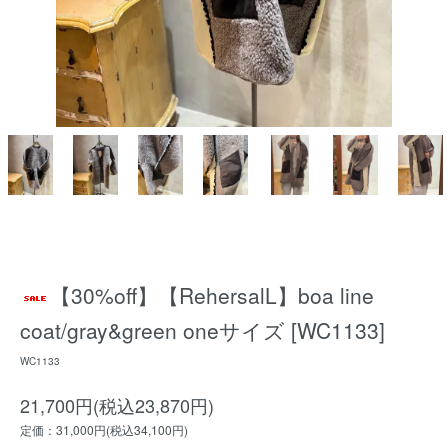
【30%off】【RehersalL】boa line
coat/gray&green oneサイズ [WC1133]
WC1133
21,700円(税込23,870円)
定価：31,000円(税込34,100円)