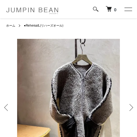
0
ホーム
●RehersalL(リハーズオール)